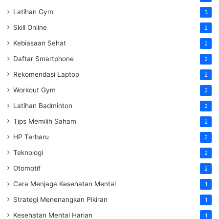
Latihan Gym
3
Skill Online
2
Kebiasaan Sehat
2
Daftar Smartphone
2
Rekomendasi Laptop
2
Workout Gym
2
Latihan Badminton
2
Tips Memilih Saham
2
HP Terbaru
2
Teknologi
2
Otomotif
2
Cara Menjaga Kesehatan Mental
1
Strategi Menenangkan Pikiran
1
Kesehatan Mental Harian
1