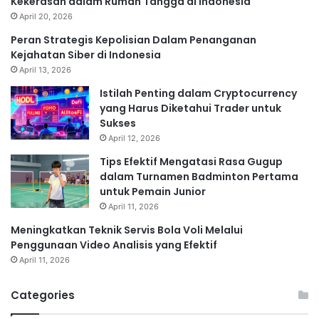
Kekerasan dalam Rumah Tangga di Indonesia
April 20, 2026
Peran Strategis Kepolisian Dalam Penanganan
Kejahatan Siber di Indonesia
April 13, 2026
Istilah Penting dalam Cryptocurrency
yang Harus Diketahui Trader untuk
Sukses
April 12, 2026
Tips Efektif Mengatasi Rasa Gugup
dalam Turnamen Badminton Pertama
untuk Pemain Junior
April 11, 2026
Meningkatkan Teknik Servis Bola Voli Melalui
Penggunaan Video Analisis yang Efektif
April 11, 2026
Categories