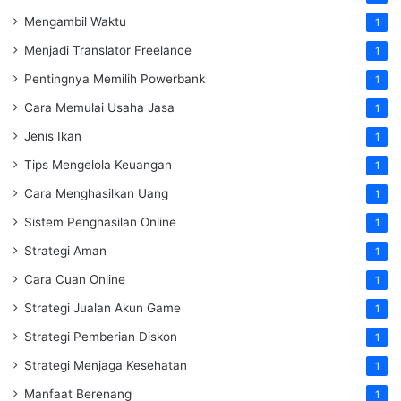
Mengambil Waktu
1
Menjadi Translator Freelance
1
Pentingnya Memilih Powerbank
1
Cara Memulai Usaha Jasa
1
Jenis Ikan
1
Tips Mengelola Keuangan
1
Cara Menghasilkan Uang
1
Sistem Penghasilan Online
1
Strategi Aman
1
Cara Cuan Online
1
Strategi Jualan Akun Game
1
Strategi Pemberian Diskon
1
Strategi Menjaga Kesehatan
1
Manfaat Berenang
1