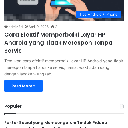
Tips Android / iPhone
admin3d
April 9, 2026
21
Cara Efektif Memperbaiki Layar HP
Android yang Tidak Merespon Tanpa
Servis
Temukan cara efektif memperbaiki layar HP Android yang tidak
merespon tanpa harus ke servis, hemat waktu dan uang
dengan langkah-langkah…
Read More »
Populer
Faktor Sosial yang Mempengaruhi Tindak Pidana