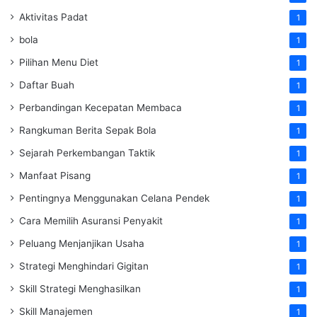
Aktivitas Padat
1
bola
1
Pilihan Menu Diet
1
Daftar Buah
1
Perbandingan Kecepatan Membaca
1
Rangkuman Berita Sepak Bola
1
Sejarah Perkembangan Taktik
1
Manfaat Pisang
1
Pentingnya Menggunakan Celana Pendek
1
Cara Memilih Asuransi Penyakit
1
Peluang Menjanjikan Usaha
1
Strategi Menghindari Gigitan
1
Skill Strategi Menghasilkan
1
Skill Manajemen
1