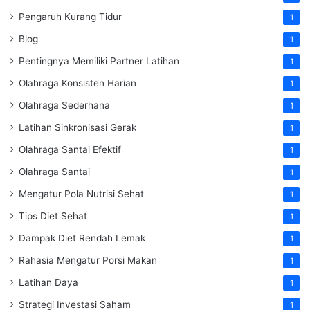
Pengaruh Kurang Tidur
1
Blog
1
Pentingnya Memiliki Partner Latihan
1
Olahraga Konsisten Harian
1
Olahraga Sederhana
1
Latihan Sinkronisasi Gerak
1
Olahraga Santai Efektif
1
Olahraga Santai
1
Mengatur Pola Nutrisi Sehat
1
Tips Diet Sehat
1
Dampak Diet Rendah Lemak
1
Rahasia Mengatur Porsi Makan
1
Latihan Daya
1
Strategi Investasi Saham
1