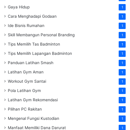
Gaya Hidup
1
Cara Menghadapi Godaan
1
Ide Bisnis Rumahan
1
Skill Membangun Personal Branding
1
Tips Memilih Tas Badminton
1
Tips Memilih Lapangan Badminton
1
Panduan Latihan Smash
1
Latihan Gym Aman
1
Workout Gym Santai
1
Pola Latihan Gym
1
Latihan Gym Rekomendasi
1
Pilihan PC Rakitan
1
Mengenal Fungsi Kustodian
1
Manfaat Memiliki Dana Darurat
1