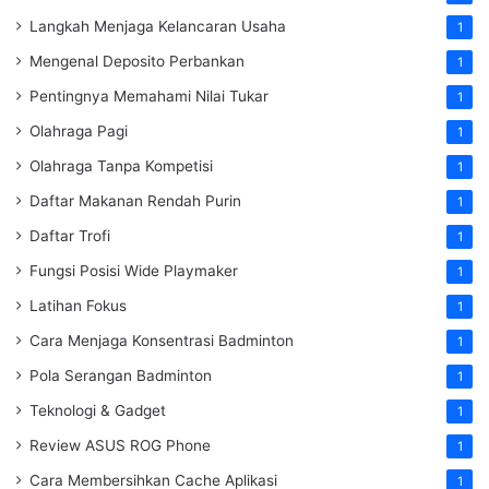
Langkah Menjaga Kelancaran Usaha
1
Mengenal Deposito Perbankan
1
Pentingnya Memahami Nilai Tukar
1
Olahraga Pagi
1
Olahraga Tanpa Kompetisi
1
Daftar Makanan Rendah Purin
1
Daftar Trofi
1
Fungsi Posisi Wide Playmaker
1
Latihan Fokus
1
Cara Menjaga Konsentrasi Badminton
1
Pola Serangan Badminton
1
Teknologi & Gadget
1
Review ASUS ROG Phone
1
Cara Membersihkan Cache Aplikasi
1