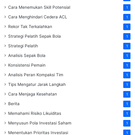
Cara Menemukan Skill Potensial
1
Cara Menghindari Cedera ACL
1
Rekor Tak Terkalahkan
1
Strategi Pelatih Sepak Bola
1
Strategi Pelatih
1
Analisis Sepak Bola
1
Konsistensi Pemain
1
Analisis Peran Kompaksi Tim
1
Tips Mengatur Jarak Langkah
1
Cara Menjaga Kesehatan
1
Berita
1
Memahami Risiko Likuiditas
1
Menyusun Pola Investasi Saham
1
Menentukan Prioritas Investasi
1