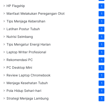
HP Flagship
1
Manfaat Melakukan Peregangan Otot
1
Tips Menjaga Kebersihan
1
Latihan Postur Tubuh
1
Nutrisi Seimbang
1
Tips Mengatur Energi Harian
1
Laptop Writer Profesional
1
Rekomendasi PC
1
PC Desktop Mini
1
Review Laptop Chromebook
1
Menjaga Kesehatan Tubuh
1
Pola Hidup Sehari-hari
1
Strategi Menjaga Lambung
1