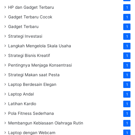
HP dan Gadget Terbaru
1
Gadget Terbaru Cocok
1
Gadget Terbaru
1
Strategi Investasi
1
Langkah Mengelola Skala Usaha
1
Strategi Bisnis Kreatif
1
Pentingnya Menjaga Konsentrasi
1
Strategi Makan saat Pesta
1
Laptop Berdesain Elegan
1
Laptop Andal
1
Latihan Kardio
1
Pola Fitness Sederhana
1
Membangun Kebiasaan Olahraga Rutin
1
Laptop dengan Webcam
1