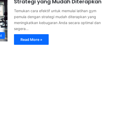
Strategi yang Mudah Diterapkan
Temukan cara efektif untuk memulai latihan gym
pemula dengan strategi mudah diterapkan yang
meningkatkan kebugaran Anda secara optimal dan
segera…
ut
Read More »