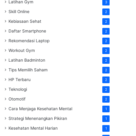
Latihan Gym
3
Skill Online
2
Kebiasaan Sehat
2
Daftar Smartphone
2
Rekomendasi Laptop
2
Workout Gym
2
Latihan Badminton
2
Tips Memilih Saham
2
HP Terbaru
2
Teknologi
2
Otomotif
2
Cara Menjaga Kesehatan Mental
1
Strategi Menenangkan Pikiran
1
Kesehatan Mental Harian
1