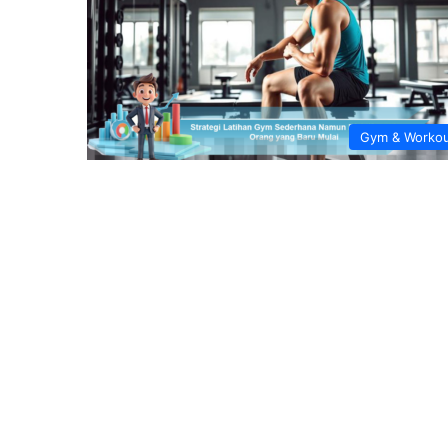
Gym & Worko