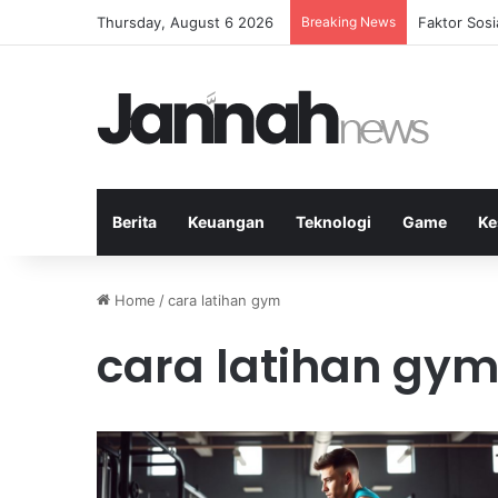
Thursday, August 6 2026
Breaking News
Faktor Sos
Berita
Keuangan
Teknologi
Game
Ke
Home
/
cara latihan gym
cara latihan gy