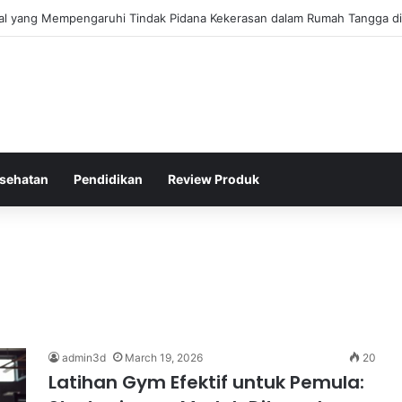
ial yang Mempengaruhi Tindak Pidana Kekerasan dalam Rumah Tangga di
sehatan
Pendidikan
Review Produk
m
admin3d
March 19, 2026
20
Latihan Gym Efektif untuk Pemula: