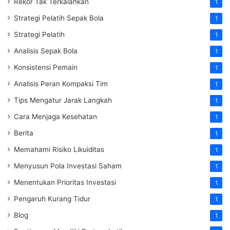
Rekor Tak Terkalahkan
1
Strategi Pelatih Sepak Bola
1
Strategi Pelatih
1
Analisis Sepak Bola
1
Konsistensi Pemain
1
Analisis Peran Kompaksi Tim
1
Tips Mengatur Jarak Langkah
1
Cara Menjaga Kesehatan
1
Berita
1
Memahami Risiko Likuiditas
1
Menyusun Pola Investasi Saham
1
Menentukan Prioritas Investasi
1
Pengaruh Kurang Tidur
1
Blog
1