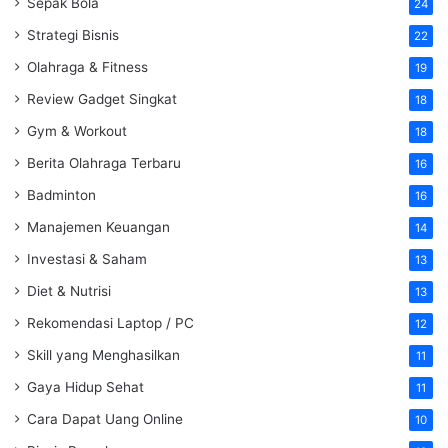
Sepak Bola
24
Strategi Bisnis
22
Olahraga & Fitness
19
Review Gadget Singkat
18
Gym & Workout
18
Berita Olahraga Terbaru
16
Badminton
16
Manajemen Keuangan
14
Investasi & Saham
13
Diet & Nutrisi
13
Rekomendasi Laptop / PC
12
Skill yang Menghasilkan
11
Gaya Hidup Sehat
11
Cara Dapat Uang Online
10