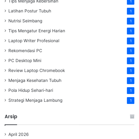
Tips Menjaga Kebersihan
1
Latihan Postur Tubuh
1
Nutrisi Seimbang
1
Tips Mengatur Energi Harian
1
Laptop Writer Profesional
1
Rekomendasi PC
1
PC Desktop Mini
1
Review Laptop Chromebook
1
Menjaga Kesehatan Tubuh
1
Pola Hidup Sehari-hari
1
Strategi Menjaga Lambung
1
Arsip
April 2026