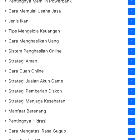
Pentingnya Memilih Powerbank
1
Cara Memulai Usaha Jasa
1
Jenis Ikan
1
Tips Mengelola Keuangan
1
Cara Menghasilkan Uang
1
Sistem Penghasilan Online
1
Strategi Aman
1
Cara Cuan Online
1
Strategi Jualan Akun Game
1
Strategi Pemberian Diskon
1
Strategi Menjaga Kesehatan
1
Manfaat Berenang
1
Pentingnya Hidrasi
1
Cara Mengatasi Rasa Gugup
1