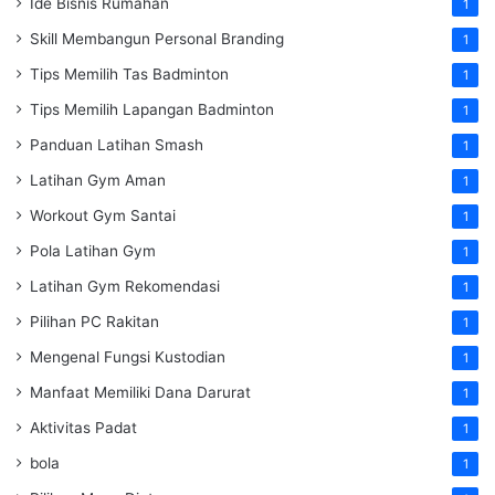
Ide Bisnis Rumahan
1
Skill Membangun Personal Branding
1
Tips Memilih Tas Badminton
1
Tips Memilih Lapangan Badminton
1
Panduan Latihan Smash
1
Latihan Gym Aman
1
Workout Gym Santai
1
Pola Latihan Gym
1
Latihan Gym Rekomendasi
1
Pilihan PC Rakitan
1
Mengenal Fungsi Kustodian
1
Manfaat Memiliki Dana Darurat
1
Aktivitas Padat
1
bola
1