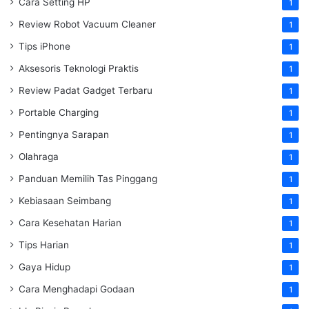
Cara Setting HP
1
Review Robot Vacuum Cleaner
1
Tips iPhone
1
Aksesoris Teknologi Praktis
1
Review Padat Gadget Terbaru
1
Portable Charging
1
Pentingnya Sarapan
1
Olahraga
1
Panduan Memilih Tas Pinggang
1
Kebiasaan Seimbang
1
Cara Kesehatan Harian
1
Tips Harian
1
Gaya Hidup
1
Cara Menghadapi Godaan
1