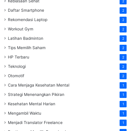
Kebiasaan Sehat
2
Daftar Smartphone
2
Rekomendasi Laptop
2
Workout Gym
2
Latihan Badminton
2
Tips Memilih Saham
2
HP Terbaru
2
Teknologi
2
Otomotif
2
Cara Menjaga Kesehatan Mental
1
Strategi Menenangkan Pikiran
1
Kesehatan Mental Harian
1
Mengambil Waktu
1
Menjadi Translator Freelance
1