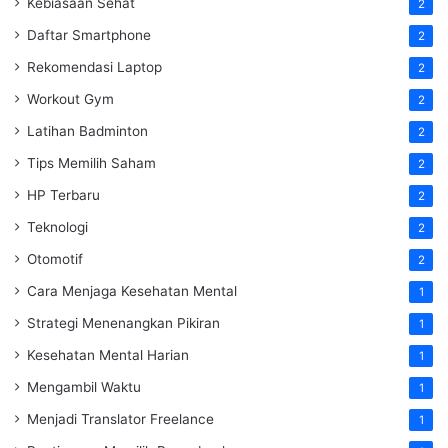
Kebiasaan Sehat
2
Daftar Smartphone
2
Rekomendasi Laptop
2
Workout Gym
2
Latihan Badminton
2
Tips Memilih Saham
2
HP Terbaru
2
Teknologi
2
Otomotif
2
Cara Menjaga Kesehatan Mental
1
Strategi Menenangkan Pikiran
1
Kesehatan Mental Harian
1
Mengambil Waktu
1
Menjadi Translator Freelance
1