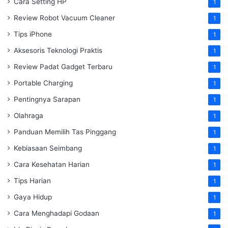
Cara Setting HP
1
Review Robot Vacuum Cleaner
1
Tips iPhone
1
Aksesoris Teknologi Praktis
1
Review Padat Gadget Terbaru
1
Portable Charging
1
Pentingnya Sarapan
1
Olahraga
1
Panduan Memilih Tas Pinggang
1
Kebiasaan Seimbang
1
Cara Kesehatan Harian
1
Tips Harian
1
Gaya Hidup
1
Cara Menghadapi Godaan
1