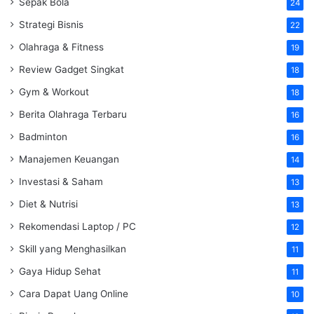
Sepak Bola
24
Strategi Bisnis
22
Olahraga & Fitness
19
Review Gadget Singkat
18
Gym & Workout
18
Berita Olahraga Terbaru
16
Badminton
16
Manajemen Keuangan
14
Investasi & Saham
13
Diet & Nutrisi
13
Rekomendasi Laptop / PC
12
Skill yang Menghasilkan
11
Gaya Hidup Sehat
11
Cara Dapat Uang Online
10