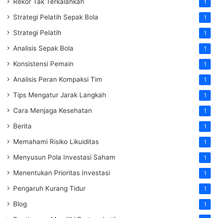
Rekor Tak Terkalahkan
1
Strategi Pelatih Sepak Bola
1
Strategi Pelatih
1
Analisis Sepak Bola
1
Konsistensi Pemain
1
Analisis Peran Kompaksi Tim
1
Tips Mengatur Jarak Langkah
1
Cara Menjaga Kesehatan
1
Berita
1
Memahami Risiko Likuiditas
1
Menyusun Pola Investasi Saham
1
Menentukan Prioritas Investasi
1
Pengaruh Kurang Tidur
1
Blog
1