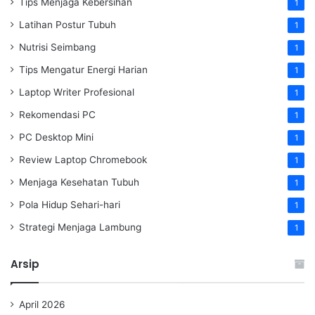
Tips Menjaga Kebersihan
1
Latihan Postur Tubuh
1
Nutrisi Seimbang
1
Tips Mengatur Energi Harian
1
Laptop Writer Profesional
1
Rekomendasi PC
1
PC Desktop Mini
1
Review Laptop Chromebook
1
Menjaga Kesehatan Tubuh
1
Pola Hidup Sehari-hari
1
Strategi Menjaga Lambung
1
Arsip
April 2026