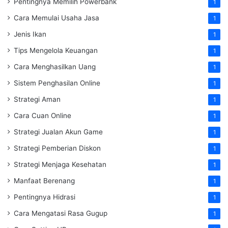
Pentingnya Memilih Powerbank
1
Cara Memulai Usaha Jasa
1
Jenis Ikan
1
Tips Mengelola Keuangan
1
Cara Menghasilkan Uang
1
Sistem Penghasilan Online
1
Strategi Aman
1
Cara Cuan Online
1
Strategi Jualan Akun Game
1
Strategi Pemberian Diskon
1
Strategi Menjaga Kesehatan
1
Manfaat Berenang
1
Pentingnya Hidrasi
1
Cara Mengatasi Rasa Gugup
1