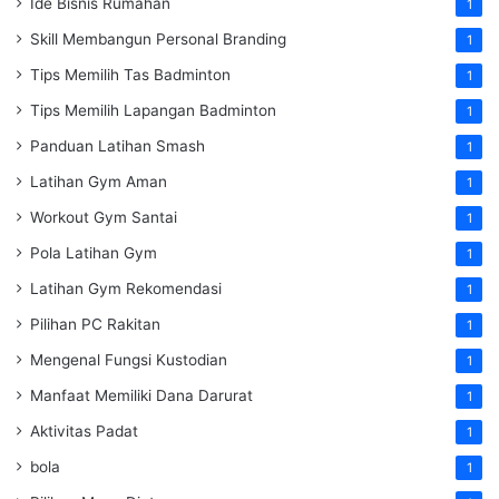
Ide Bisnis Rumahan
1
Skill Membangun Personal Branding
1
Tips Memilih Tas Badminton
1
Tips Memilih Lapangan Badminton
1
Panduan Latihan Smash
1
Latihan Gym Aman
1
Workout Gym Santai
1
Pola Latihan Gym
1
Latihan Gym Rekomendasi
1
Pilihan PC Rakitan
1
Mengenal Fungsi Kustodian
1
Manfaat Memiliki Dana Darurat
1
Aktivitas Padat
1
bola
1