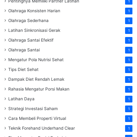
Pentingnya Memiliki Partner Latihan
1
Olahraga Konsisten Harian
1
Olahraga Sederhana
1
Latihan Sinkronisasi Gerak
1
Olahraga Santai Efektif
1
Olahraga Santai
1
Mengatur Pola Nutrisi Sehat
1
Tips Diet Sehat
1
Dampak Diet Rendah Lemak
1
Rahasia Mengatur Porsi Makan
1
Latihan Daya
1
Strategi Investasi Saham
1
Cara Membeli Properti Virtual
1
Teknik Forehand Underhand Clear
1