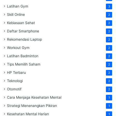
Latihan Gym
3
Skill Online
2
Kebiasaan Sehat
2
Daftar Smartphone
2
Rekomendasi Laptop
2
Workout Gym
2
Latihan Badminton
2
Tips Memilih Saham
2
HP Terbaru
2
Teknologi
2
Otomotif
2
Cara Menjaga Kesehatan Mental
1
Strategi Menenangkan Pikiran
1
Kesehatan Mental Harian
1