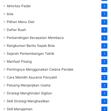
Aktivitas Padat
1
bola
1
Pilihan Menu Diet
1
Daftar Buah
1
Perbandingan Kecepatan Membaca
1
Rangkuman Berita Sepak Bola
1
Sejarah Perkembangan Taktik
1
Manfaat Pisang
1
Pentingnya Menggunakan Celana Pendek
1
Cara Memilih Asuransi Penyakit
1
Peluang Menjanjikan Usaha
1
Strategi Menghindari Gigitan
1
Skill Strategi Menghasilkan
1
Skill Manajemen
1