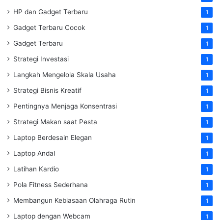
HP dan Gadget Terbaru
1
Gadget Terbaru Cocok
1
Gadget Terbaru
1
Strategi Investasi
1
Langkah Mengelola Skala Usaha
1
Strategi Bisnis Kreatif
1
Pentingnya Menjaga Konsentrasi
1
Strategi Makan saat Pesta
1
Laptop Berdesain Elegan
1
Laptop Andal
1
Latihan Kardio
1
Pola Fitness Sederhana
1
Membangun Kebiasaan Olahraga Rutin
1
Laptop dengan Webcam
1