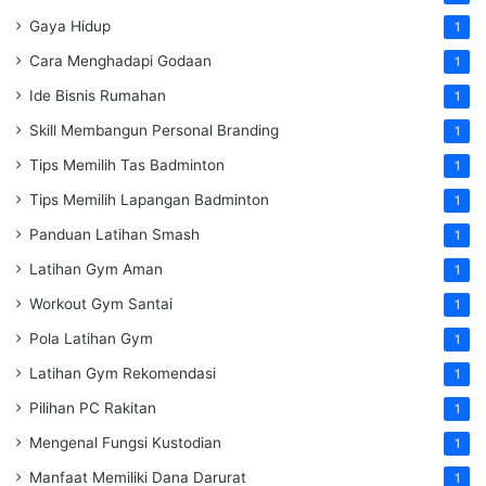
Gaya Hidup
1
Cara Menghadapi Godaan
1
Ide Bisnis Rumahan
1
Skill Membangun Personal Branding
1
Tips Memilih Tas Badminton
1
Tips Memilih Lapangan Badminton
1
Panduan Latihan Smash
1
Latihan Gym Aman
1
Workout Gym Santai
1
Pola Latihan Gym
1
Latihan Gym Rekomendasi
1
Pilihan PC Rakitan
1
Mengenal Fungsi Kustodian
1
Manfaat Memiliki Dana Darurat
1