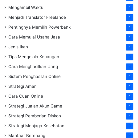
Mengambil Waktu
1
Menjadi Translator Freelance
1
Pentingnya Memilih Powerbank
1
Cara Memulai Usaha Jasa
1
Jenis Ikan
1
Tips Mengelola Keuangan
1
Cara Menghasilkan Uang
1
Sistem Penghasilan Online
1
Strategi Aman
1
Cara Cuan Online
1
Strategi Jualan Akun Game
1
Strategi Pemberian Diskon
1
Strategi Menjaga Kesehatan
1
Manfaat Berenang
1