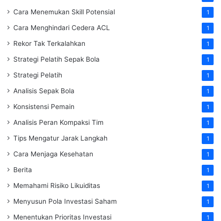
Cara Menemukan Skill Potensial
1
Cara Menghindari Cedera ACL
1
Rekor Tak Terkalahkan
1
Strategi Pelatih Sepak Bola
1
Strategi Pelatih
1
Analisis Sepak Bola
1
Konsistensi Pemain
1
Analisis Peran Kompaksi Tim
1
Tips Mengatur Jarak Langkah
1
Cara Menjaga Kesehatan
1
Berita
1
Memahami Risiko Likuiditas
1
Menyusun Pola Investasi Saham
1
Menentukan Prioritas Investasi
1