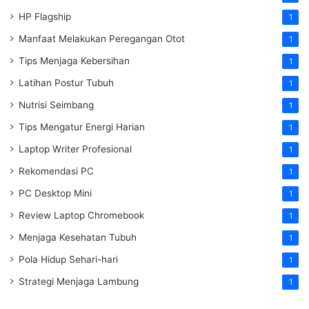
HP Flagship
1
Manfaat Melakukan Peregangan Otot
1
Tips Menjaga Kebersihan
1
Latihan Postur Tubuh
1
Nutrisi Seimbang
1
Tips Mengatur Energi Harian
1
Laptop Writer Profesional
1
Rekomendasi PC
1
PC Desktop Mini
1
Review Laptop Chromebook
1
Menjaga Kesehatan Tubuh
1
Pola Hidup Sehari-hari
1
Strategi Menjaga Lambung
1