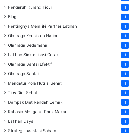
Pengaruh Kurang Tidur
1
Blog
1
Pentingnya Memiliki Partner Latihan
1
Olahraga Konsisten Harian
1
Olahraga Sederhana
1
Latihan Sinkronisasi Gerak
1
Olahraga Santai Efektif
1
Olahraga Santai
1
Mengatur Pola Nutrisi Sehat
1
Tips Diet Sehat
1
Dampak Diet Rendah Lemak
1
Rahasia Mengatur Porsi Makan
1
Latihan Daya
1
Strategi Investasi Saham
1