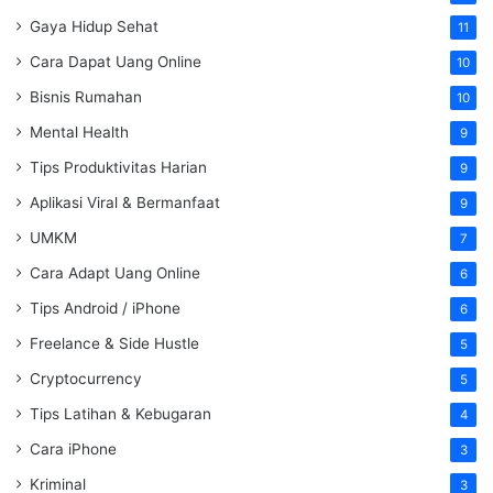
Gaya Hidup Sehat
11
Cara Dapat Uang Online
10
Bisnis Rumahan
10
Mental Health
9
Tips Produktivitas Harian
9
Aplikasi Viral & Bermanfaat
9
UMKM
7
Cara Adapt Uang Online
6
Tips Android / iPhone
6
Freelance & Side Hustle
5
Cryptocurrency
5
Tips Latihan & Kebugaran
4
Cara iPhone
3
Kriminal
3