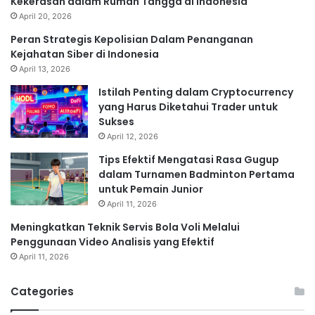
Kekerasan dalam Rumah Tangga di Indonesia
April 20, 2026
Peran Strategis Kepolisian Dalam Penanganan
Kejahatan Siber di Indonesia
April 13, 2026
Istilah Penting dalam Cryptocurrency
yang Harus Diketahui Trader untuk
Sukses
April 12, 2026
Tips Efektif Mengatasi Rasa Gugup
dalam Turnamen Badminton Pertama
untuk Pemain Junior
April 11, 2026
Meningkatkan Teknik Servis Bola Voli Melalui
Penggunaan Video Analisis yang Efektif
April 11, 2026
Categories