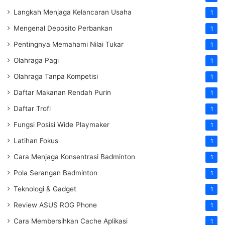
Langkah Menjaga Kelancaran Usaha
1
Mengenal Deposito Perbankan
1
Pentingnya Memahami Nilai Tukar
1
Olahraga Pagi
1
Olahraga Tanpa Kompetisi
1
Daftar Makanan Rendah Purin
1
Daftar Trofi
1
Fungsi Posisi Wide Playmaker
1
Latihan Fokus
1
Cara Menjaga Konsentrasi Badminton
1
Pola Serangan Badminton
1
Teknologi & Gadget
1
Review ASUS ROG Phone
1
Cara Membersihkan Cache Aplikasi
1