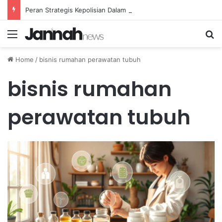
Peran Strategis Kepolisian Dalam Penanganan Kejahatan Siber di Indonesia
Menu
Se
Home
/
bisnis rumahan perawatan tubuh
bisnis rumahan
perawatan tubuh