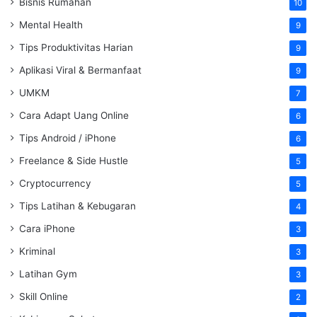
Bisnis Rumahan
10
Mental Health
9
Tips Produktivitas Harian
9
Aplikasi Viral & Bermanfaat
9
UMKM
7
Cara Adapt Uang Online
6
Tips Android / iPhone
6
Freelance & Side Hustle
5
Cryptocurrency
5
Tips Latihan & Kebugaran
4
Cara iPhone
3
Kriminal
3
Latihan Gym
3
Skill Online
2