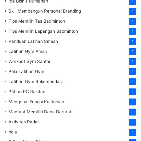
Ide Bisnis Rumahan
1
Skill Membangun Personal Branding
1
Tips Memilih Tas Badminton
1
Tips Memilih Lapangan Badminton
1
Panduan Latihan Smash
1
Latihan Gym Aman
1
Workout Gym Santai
1
Pola Latihan Gym
1
Latihan Gym Rekomendasi
1
Pilihan PC Rakitan
1
Mengenal Fungsi Kustodian
1
Manfaat Memiliki Dana Darurat
1
Aktivitas Padat
1
bola
1