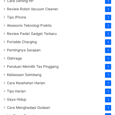
Cara Setting HP
1
Review Robot Vacuum Cleaner
1
Tips iPhone
1
Aksesoris Teknologi Praktis
1
Review Padat Gadget Terbaru
1
Portable Charging
1
Pentingnya Sarapan
1
Olahraga
1
Panduan Memilih Tas Pinggang
1
Kebiasaan Seimbang
1
Cara Kesehatan Harian
1
Tips Harian
1
Gaya Hidup
1
Cara Menghadapi Godaan
1