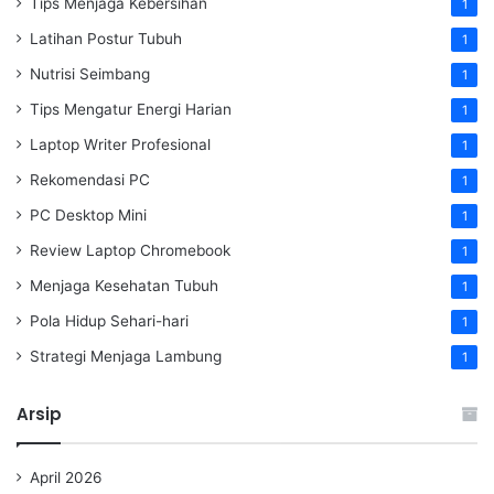
Tips Menjaga Kebersihan
1
Latihan Postur Tubuh
1
Nutrisi Seimbang
1
Tips Mengatur Energi Harian
1
Laptop Writer Profesional
1
Rekomendasi PC
1
PC Desktop Mini
1
Review Laptop Chromebook
1
Menjaga Kesehatan Tubuh
1
Pola Hidup Sehari-hari
1
Strategi Menjaga Lambung
1
Arsip
April 2026