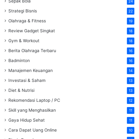
Sepak Bola
24
Strategi Bisnis
22
Olahraga & Fitness
19
Review Gadget Singkat
18
Gym & Workout
18
Berita Olahraga Terbaru
16
Badminton
16
Manajemen Keuangan
14
Investasi & Saham
13
Diet & Nutrisi
13
Rekomendasi Laptop / PC
12
Skill yang Menghasilkan
11
Gaya Hidup Sehat
11
Cara Dapat Uang Online
10