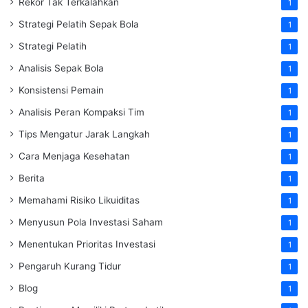
Rekor Tak Terkalahkan
1
Strategi Pelatih Sepak Bola
1
Strategi Pelatih
1
Analisis Sepak Bola
1
Konsistensi Pemain
1
Analisis Peran Kompaksi Tim
1
Tips Mengatur Jarak Langkah
1
Cara Menjaga Kesehatan
1
Berita
1
Memahami Risiko Likuiditas
1
Menyusun Pola Investasi Saham
1
Menentukan Prioritas Investasi
1
Pengaruh Kurang Tidur
1
Blog
1