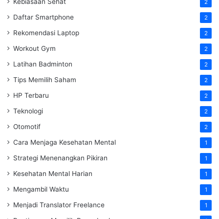
Kebiasaan Sehat
2
Daftar Smartphone
2
Rekomendasi Laptop
2
Workout Gym
2
Latihan Badminton
2
Tips Memilih Saham
2
HP Terbaru
2
Teknologi
2
Otomotif
2
Cara Menjaga Kesehatan Mental
1
Strategi Menenangkan Pikiran
1
Kesehatan Mental Harian
1
Mengambil Waktu
1
Menjadi Translator Freelance
1