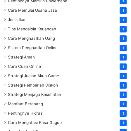
Pentingnya Memilih Powerbank
1
Cara Memulai Usaha Jasa
1
Jenis Ikan
1
Tips Mengelola Keuangan
1
Cara Menghasilkan Uang
1
Sistem Penghasilan Online
1
Strategi Aman
1
Cara Cuan Online
1
Strategi Jualan Akun Game
1
Strategi Pemberian Diskon
1
Strategi Menjaga Kesehatan
1
Manfaat Berenang
1
Pentingnya Hidrasi
1
Cara Mengatasi Rasa Gugup
1