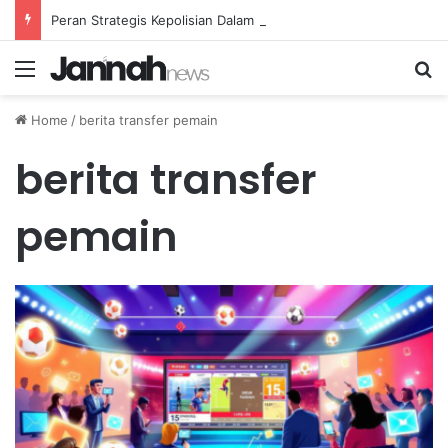
Peran Strategis Kepolisian Dalam Penanganan Kejahatan Siber di Indonesia
Menu
Se
Home
/
berita transfer pemain
berita transfer
pemain