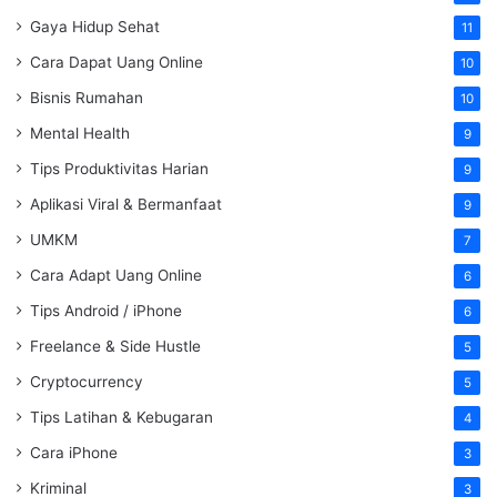
Gaya Hidup Sehat
11
Cara Dapat Uang Online
10
Bisnis Rumahan
10
Mental Health
9
Tips Produktivitas Harian
9
Aplikasi Viral & Bermanfaat
9
UMKM
7
Cara Adapt Uang Online
6
Tips Android / iPhone
6
Freelance & Side Hustle
5
Cryptocurrency
5
Tips Latihan & Kebugaran
4
Cara iPhone
3
Kriminal
3