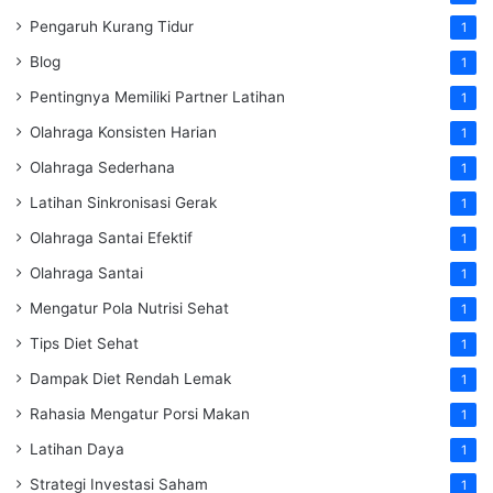
Pengaruh Kurang Tidur
1
Blog
1
Pentingnya Memiliki Partner Latihan
1
Olahraga Konsisten Harian
1
Olahraga Sederhana
1
Latihan Sinkronisasi Gerak
1
Olahraga Santai Efektif
1
Olahraga Santai
1
Mengatur Pola Nutrisi Sehat
1
Tips Diet Sehat
1
Dampak Diet Rendah Lemak
1
Rahasia Mengatur Porsi Makan
1
Latihan Daya
1
Strategi Investasi Saham
1