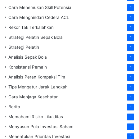
Cara Menemukan Skill Potensial
1
Cara Menghindari Cedera ACL
1
Rekor Tak Terkalahkan
1
Strategi Pelatih Sepak Bola
1
Strategi Pelatih
1
Analisis Sepak Bola
1
Konsistensi Pemain
1
Analisis Peran Kompaksi Tim
1
Tips Mengatur Jarak Langkah
1
Cara Menjaga Kesehatan
1
Berita
1
Memahami Risiko Likuiditas
1
Menyusun Pola Investasi Saham
1
Menentukan Prioritas Investasi
1