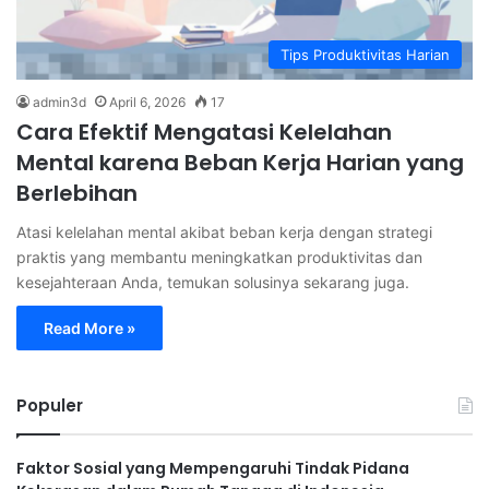
Tips Produktivitas Harian
admin3d
April 6, 2026
17
Cara Efektif Mengatasi Kelelahan
Mental karena Beban Kerja Harian yang
Berlebihan
Atasi kelelahan mental akibat beban kerja dengan strategi
praktis yang membantu meningkatkan produktivitas dan
kesejahteraan Anda, temukan solusinya sekarang juga.
Read More »
Populer
Faktor Sosial yang Mempengaruhi Tindak Pidana