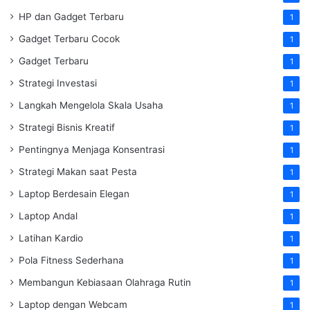
HP dan Gadget Terbaru
1
Gadget Terbaru Cocok
1
Gadget Terbaru
1
Strategi Investasi
1
Langkah Mengelola Skala Usaha
1
Strategi Bisnis Kreatif
1
Pentingnya Menjaga Konsentrasi
1
Strategi Makan saat Pesta
1
Laptop Berdesain Elegan
1
Laptop Andal
1
Latihan Kardio
1
Pola Fitness Sederhana
1
Membangun Kebiasaan Olahraga Rutin
1
Laptop dengan Webcam
1