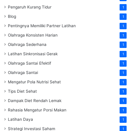
Pengaruh Kurang Tidur
1
Blog
1
Pentingnya Memiliki Partner Latihan
1
Olahraga Konsisten Harian
1
Olahraga Sederhana
1
Latihan Sinkronisasi Gerak
1
Olahraga Santai Efektif
1
Olahraga Santai
1
Mengatur Pola Nutrisi Sehat
1
Tips Diet Sehat
1
Dampak Diet Rendah Lemak
1
Rahasia Mengatur Porsi Makan
1
Latihan Daya
1
Strategi Investasi Saham
1