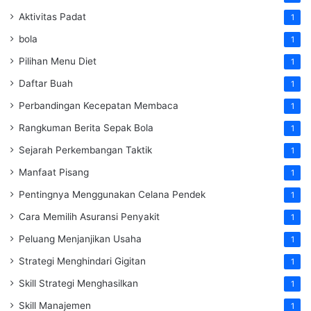
Aktivitas Padat
1
bola
1
Pilihan Menu Diet
1
Daftar Buah
1
Perbandingan Kecepatan Membaca
1
Rangkuman Berita Sepak Bola
1
Sejarah Perkembangan Taktik
1
Manfaat Pisang
1
Pentingnya Menggunakan Celana Pendek
1
Cara Memilih Asuransi Penyakit
1
Peluang Menjanjikan Usaha
1
Strategi Menghindari Gigitan
1
Skill Strategi Menghasilkan
1
Skill Manajemen
1