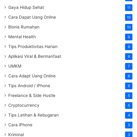
Gaya Hidup Sehat
11
Cara Dapat Uang Online
10
Bisnis Rumahan
10
Mental Health
9
Tips Produktivitas Harian
9
Aplikasi Viral & Bermanfaat
9
UMKM
7
Cara Adapt Uang Online
6
Tips Android / iPhone
6
Freelance & Side Hustle
5
Cryptocurrency
5
Tips Latihan & Kebugaran
4
Cara iPhone
3
Kriminal
3