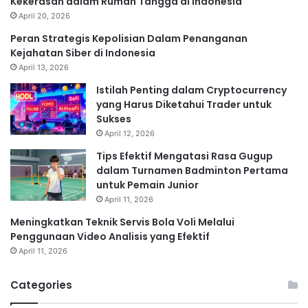
Kekerasan dalam Rumah Tangga di Indonesia
April 20, 2026
Peran Strategis Kepolisian Dalam Penanganan
Kejahatan Siber di Indonesia
April 13, 2026
Istilah Penting dalam Cryptocurrency
yang Harus Diketahui Trader untuk
Sukses
April 12, 2026
Tips Efektif Mengatasi Rasa Gugup
dalam Turnamen Badminton Pertama
untuk Pemain Junior
April 11, 2026
Meningkatkan Teknik Servis Bola Voli Melalui
Penggunaan Video Analisis yang Efektif
April 11, 2026
Categories