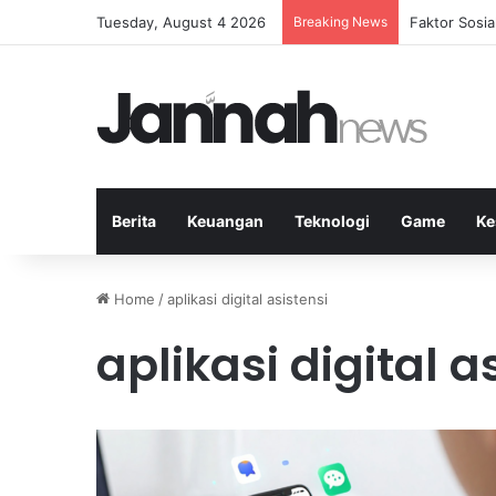
Tuesday, August 4 2026
Breaking News
Peran Strate
Berita
Keuangan
Teknologi
Game
Ke
Home
/
aplikasi digital asistensi
aplikasi digital a