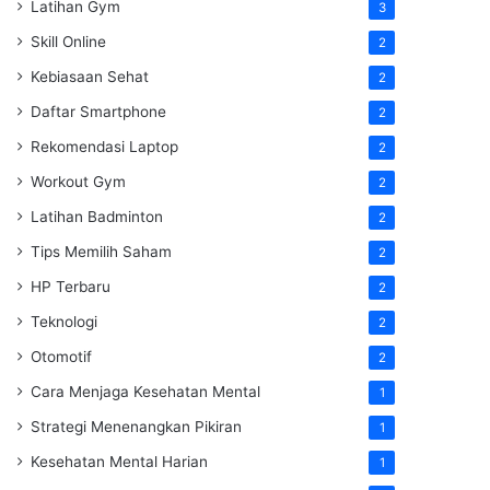
Latihan Gym
3
Skill Online
2
Kebiasaan Sehat
2
Daftar Smartphone
2
Rekomendasi Laptop
2
Workout Gym
2
Latihan Badminton
2
Tips Memilih Saham
2
HP Terbaru
2
Teknologi
2
Otomotif
2
Cara Menjaga Kesehatan Mental
1
Strategi Menenangkan Pikiran
1
Kesehatan Mental Harian
1