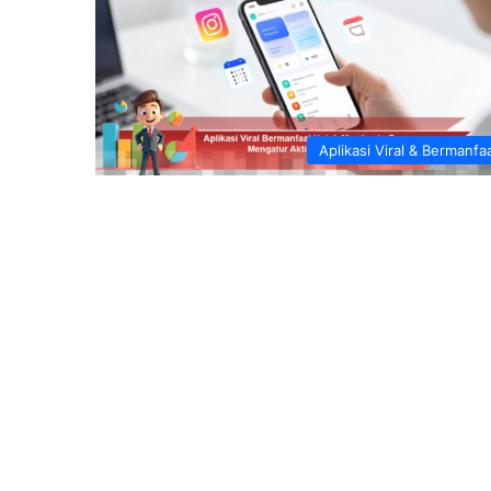
Aplikasi Viral & Bermanfa