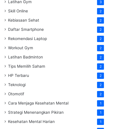
Latihan Gym
3
Skill Online
2
Kebiasaan Sehat
2
Daftar Smartphone
2
Rekomendasi Laptop
2
Workout Gym
2
Latihan Badminton
2
Tips Memilih Saham
2
HP Terbaru
2
Teknologi
2
Otomotif
2
Cara Menjaga Kesehatan Mental
1
Strategi Menenangkan Pikiran
1
Kesehatan Mental Harian
1