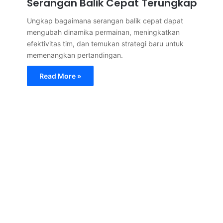
Serangan Balik Cepat Terungkap
Ungkap bagaimana serangan balik cepat dapat
mengubah dinamika permainan, meningkatkan
efektivitas tim, dan temukan strategi baru untuk
memenangkan pertandingan.
Read More »