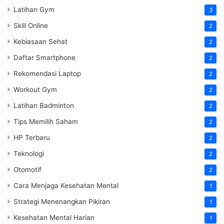
Latihan Gym
3
Skill Online
2
Kebiasaan Sehat
2
Daftar Smartphone
2
Rekomendasi Laptop
2
Workout Gym
2
Latihan Badminton
2
Tips Memilih Saham
2
HP Terbaru
2
Teknologi
2
Otomotif
2
Cara Menjaga Kesehatan Mental
1
Strategi Menenangkan Pikiran
1
Kesehatan Mental Harian
1