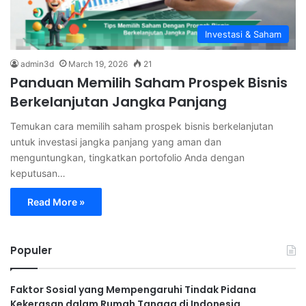
Investasi & Saham
admin3d
March 19, 2026
21
Panduan Memilih Saham Prospek Bisnis
Berkelanjutan Jangka Panjang
Temukan cara memilih saham prospek bisnis berkelanjutan
untuk investasi jangka panjang yang aman dan
menguntungkan, tingkatkan portofolio Anda dengan
keputusan…
Read More »
Populer
Faktor Sosial yang Mempengaruhi Tindak Pidana
Kekerasan dalam Rumah Tangga di Indonesia