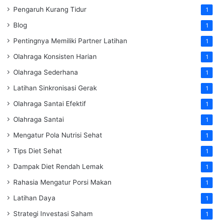
Pengaruh Kurang Tidur
1
Blog
1
Pentingnya Memiliki Partner Latihan
1
Olahraga Konsisten Harian
1
Olahraga Sederhana
1
Latihan Sinkronisasi Gerak
1
Olahraga Santai Efektif
1
Olahraga Santai
1
Mengatur Pola Nutrisi Sehat
1
Tips Diet Sehat
1
Dampak Diet Rendah Lemak
1
Rahasia Mengatur Porsi Makan
1
Latihan Daya
1
Strategi Investasi Saham
1