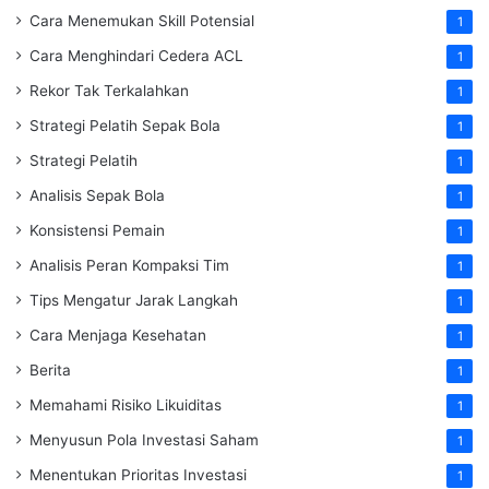
Cara Menemukan Skill Potensial
1
Cara Menghindari Cedera ACL
1
Rekor Tak Terkalahkan
1
Strategi Pelatih Sepak Bola
1
Strategi Pelatih
1
Analisis Sepak Bola
1
Konsistensi Pemain
1
Analisis Peran Kompaksi Tim
1
Tips Mengatur Jarak Langkah
1
Cara Menjaga Kesehatan
1
Berita
1
Memahami Risiko Likuiditas
1
Menyusun Pola Investasi Saham
1
Menentukan Prioritas Investasi
1