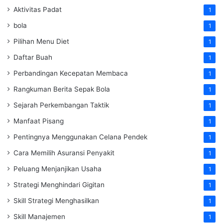
Aktivitas Padat
1
bola
1
Pilihan Menu Diet
1
Daftar Buah
1
Perbandingan Kecepatan Membaca
1
Rangkuman Berita Sepak Bola
1
Sejarah Perkembangan Taktik
1
Manfaat Pisang
1
Pentingnya Menggunakan Celana Pendek
1
Cara Memilih Asuransi Penyakit
1
Peluang Menjanjikan Usaha
1
Strategi Menghindari Gigitan
1
Skill Strategi Menghasilkan
1
Skill Manajemen
1