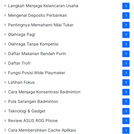
Langkah Menjaga Kelancaran Usaha
1
Mengenal Deposito Perbankan
1
Pentingnya Memahami Nilai Tukar
1
Olahraga Pagi
1
Olahraga Tanpa Kompetisi
1
Daftar Makanan Rendah Purin
1
Daftar Trofi
1
Fungsi Posisi Wide Playmaker
1
Latihan Fokus
1
Cara Menjaga Konsentrasi Badminton
1
Pola Serangan Badminton
1
Teknologi & Gadget
1
Review ASUS ROG Phone
1
Cara Membersihkan Cache Aplikasi
1