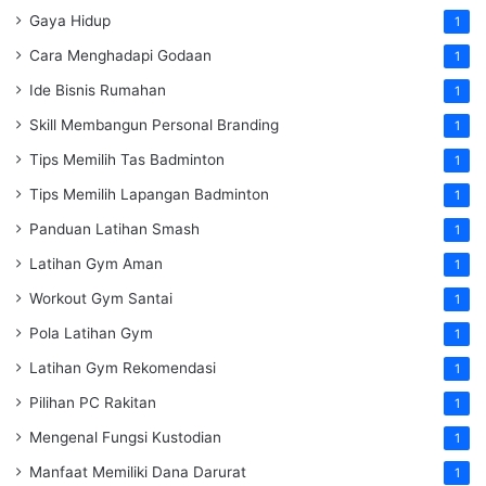
Gaya Hidup
1
Cara Menghadapi Godaan
1
Ide Bisnis Rumahan
1
Skill Membangun Personal Branding
1
Tips Memilih Tas Badminton
1
Tips Memilih Lapangan Badminton
1
Panduan Latihan Smash
1
Latihan Gym Aman
1
Workout Gym Santai
1
Pola Latihan Gym
1
Latihan Gym Rekomendasi
1
Pilihan PC Rakitan
1
Mengenal Fungsi Kustodian
1
Manfaat Memiliki Dana Darurat
1