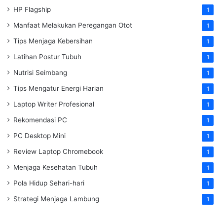
HP Flagship
1
Manfaat Melakukan Peregangan Otot
1
Tips Menjaga Kebersihan
1
Latihan Postur Tubuh
1
Nutrisi Seimbang
1
Tips Mengatur Energi Harian
1
Laptop Writer Profesional
1
Rekomendasi PC
1
PC Desktop Mini
1
Review Laptop Chromebook
1
Menjaga Kesehatan Tubuh
1
Pola Hidup Sehari-hari
1
Strategi Menjaga Lambung
1