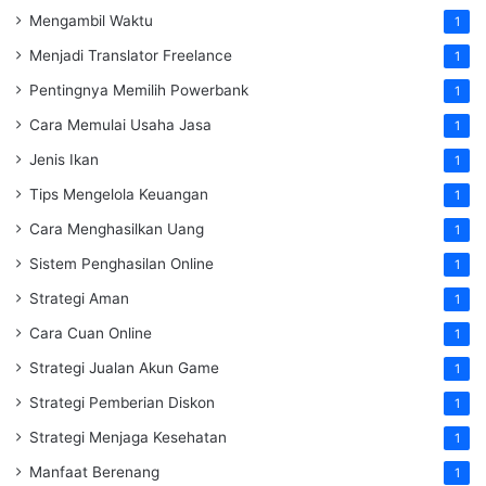
Mengambil Waktu
1
Menjadi Translator Freelance
1
Pentingnya Memilih Powerbank
1
Cara Memulai Usaha Jasa
1
Jenis Ikan
1
Tips Mengelola Keuangan
1
Cara Menghasilkan Uang
1
Sistem Penghasilan Online
1
Strategi Aman
1
Cara Cuan Online
1
Strategi Jualan Akun Game
1
Strategi Pemberian Diskon
1
Strategi Menjaga Kesehatan
1
Manfaat Berenang
1