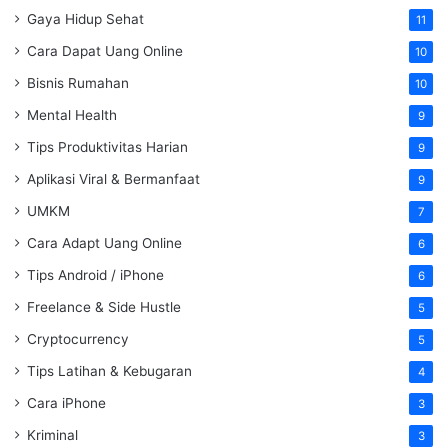
Gaya Hidup Sehat
11
Cara Dapat Uang Online
10
Bisnis Rumahan
10
Mental Health
9
Tips Produktivitas Harian
9
Aplikasi Viral & Bermanfaat
9
UMKM
7
Cara Adapt Uang Online
6
Tips Android / iPhone
6
Freelance & Side Hustle
5
Cryptocurrency
5
Tips Latihan & Kebugaran
4
Cara iPhone
3
Kriminal
3