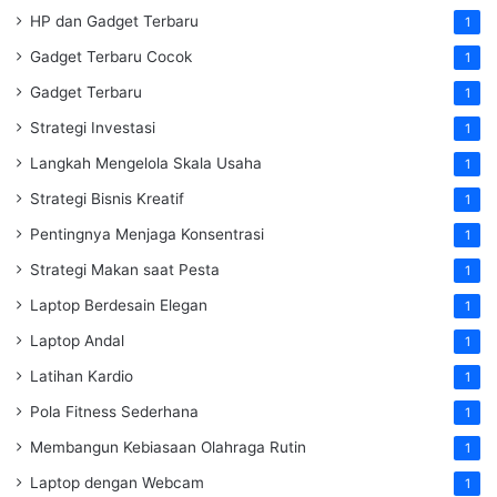
HP dan Gadget Terbaru
1
Gadget Terbaru Cocok
1
Gadget Terbaru
1
Strategi Investasi
1
Langkah Mengelola Skala Usaha
1
Strategi Bisnis Kreatif
1
Pentingnya Menjaga Konsentrasi
1
Strategi Makan saat Pesta
1
Laptop Berdesain Elegan
1
Laptop Andal
1
Latihan Kardio
1
Pola Fitness Sederhana
1
Membangun Kebiasaan Olahraga Rutin
1
Laptop dengan Webcam
1