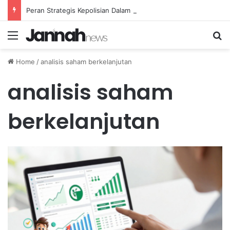
Peran Strategis Kepolisian Dalam Penanganan Kejahatan Siber di Indonesia
Menu
Se
Home
/
analisis saham berkelanjutan
analisis saham
berkelanjutan