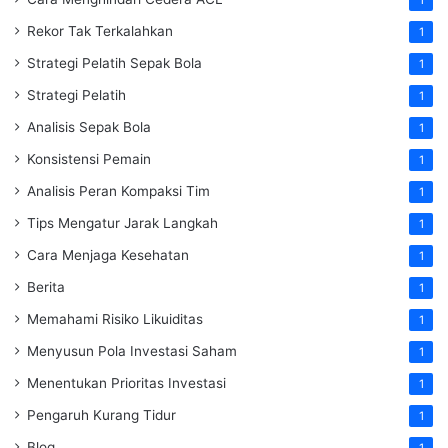
Rekor Tak Terkalahkan
1
Strategi Pelatih Sepak Bola
1
Strategi Pelatih
1
Analisis Sepak Bola
1
Konsistensi Pemain
1
Analisis Peran Kompaksi Tim
1
Tips Mengatur Jarak Langkah
1
Cara Menjaga Kesehatan
1
Berita
1
Memahami Risiko Likuiditas
1
Menyusun Pola Investasi Saham
1
Menentukan Prioritas Investasi
1
Pengaruh Kurang Tidur
1
Blog
1