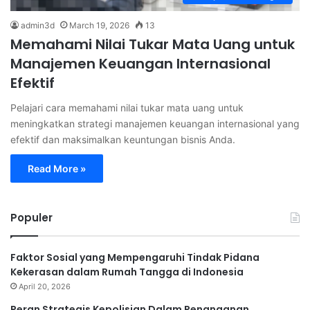
admin3d
March 19, 2026
13
Memahami Nilai Tukar Mata Uang untuk
Manajemen Keuangan Internasional
Efektif
Pelajari cara memahami nilai tukar mata uang untuk
meningkatkan strategi manajemen keuangan internasional yang
efektif dan maksimalkan keuntungan bisnis Anda.
Read More »
Populer
Faktor Sosial yang Mempengaruhi Tindak Pidana
Kekerasan dalam Rumah Tangga di Indonesia
April 20, 2026
Peran Strategis Kepolisian Dalam Penanganan