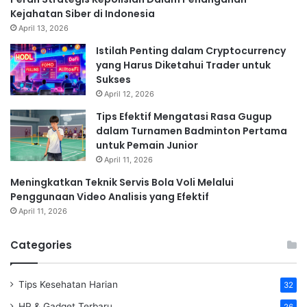
Kejahatan Siber di Indonesia
April 13, 2026
Istilah Penting dalam Cryptocurrency
yang Harus Diketahui Trader untuk
Sukses
April 12, 2026
Tips Efektif Mengatasi Rasa Gugup
dalam Turnamen Badminton Pertama
untuk Pemain Junior
April 11, 2026
Meningkatkan Teknik Servis Bola Voli Melalui
Penggunaan Video Analisis yang Efektif
April 11, 2026
Categories
Tips Kesehatan Harian
32
HP & Gadget Terbaru
26