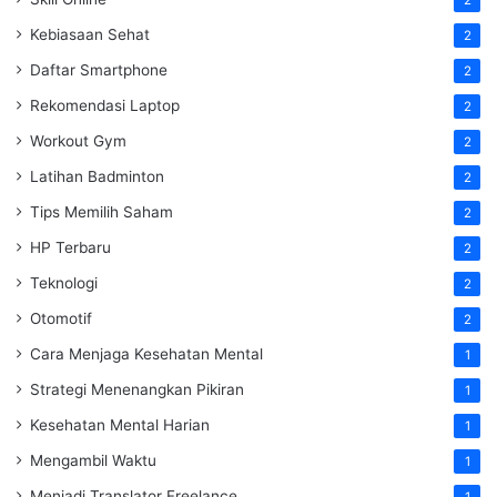
Kebiasaan Sehat
2
Daftar Smartphone
2
Rekomendasi Laptop
2
Workout Gym
2
Latihan Badminton
2
Tips Memilih Saham
2
HP Terbaru
2
Teknologi
2
Otomotif
2
Cara Menjaga Kesehatan Mental
1
Strategi Menenangkan Pikiran
1
Kesehatan Mental Harian
1
Mengambil Waktu
1
Menjadi Translator Freelance
1