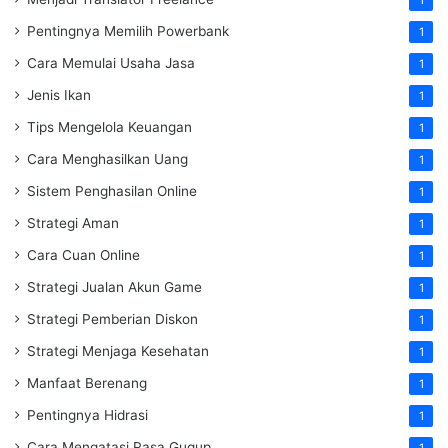
Pentingnya Memilih Powerbank
1
Cara Memulai Usaha Jasa
1
Jenis Ikan
1
Tips Mengelola Keuangan
1
Cara Menghasilkan Uang
1
Sistem Penghasilan Online
1
Strategi Aman
1
Cara Cuan Online
1
Strategi Jualan Akun Game
1
Strategi Pemberian Diskon
1
Strategi Menjaga Kesehatan
1
Manfaat Berenang
1
Pentingnya Hidrasi
1
Cara Mengatasi Rasa Gugup
1