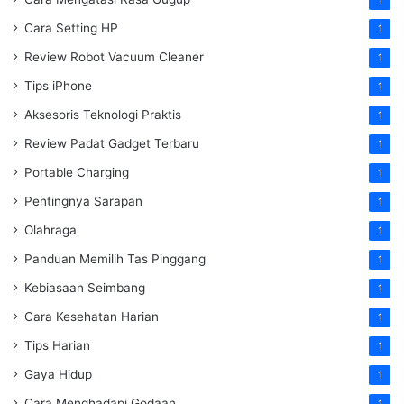
Cara Setting HP
1
Review Robot Vacuum Cleaner
1
Tips iPhone
1
Aksesoris Teknologi Praktis
1
Review Padat Gadget Terbaru
1
Portable Charging
1
Pentingnya Sarapan
1
Olahraga
1
Panduan Memilih Tas Pinggang
1
Kebiasaan Seimbang
1
Cara Kesehatan Harian
1
Tips Harian
1
Gaya Hidup
1
Cara Menghadapi Godaan
1