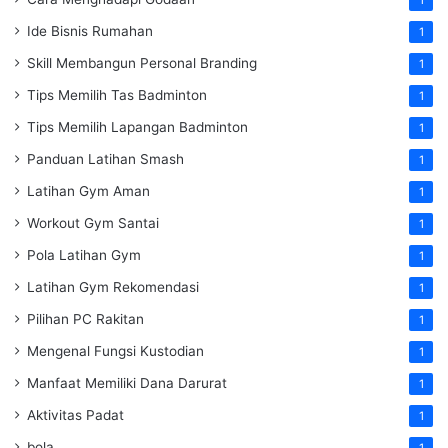
Ide Bisnis Rumahan
1
Skill Membangun Personal Branding
1
Tips Memilih Tas Badminton
1
Tips Memilih Lapangan Badminton
1
Panduan Latihan Smash
1
Latihan Gym Aman
1
Workout Gym Santai
1
Pola Latihan Gym
1
Latihan Gym Rekomendasi
1
Pilihan PC Rakitan
1
Mengenal Fungsi Kustodian
1
Manfaat Memiliki Dana Darurat
1
Aktivitas Padat
1
bola
1