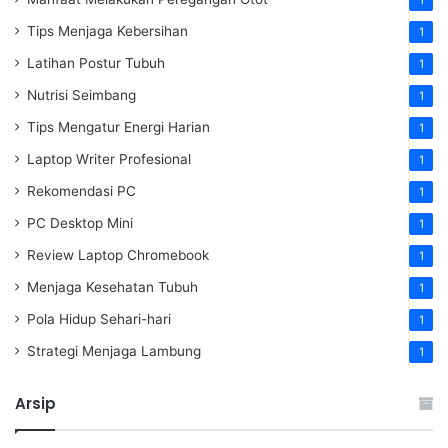
Tips Menjaga Kebersihan
1
Latihan Postur Tubuh
1
Nutrisi Seimbang
1
Tips Mengatur Energi Harian
1
Laptop Writer Profesional
1
Rekomendasi PC
1
PC Desktop Mini
1
Review Laptop Chromebook
1
Menjaga Kesehatan Tubuh
1
Pola Hidup Sehari-hari
1
Strategi Menjaga Lambung
1
Arsip