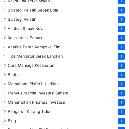
Rekor Tak Terkalahkan
1
Strategi Pelatih Sepak Bola
1
Strategi Pelatih
1
Analisis Sepak Bola
1
Konsistensi Pemain
1
Analisis Peran Kompaksi Tim
1
Tips Mengatur Jarak Langkah
1
Cara Menjaga Kesehatan
1
Berita
1
Memahami Risiko Likuiditas
1
Menyusun Pola Investasi Saham
1
Menentukan Prioritas Investasi
1
Pengaruh Kurang Tidur
1
Blog
1