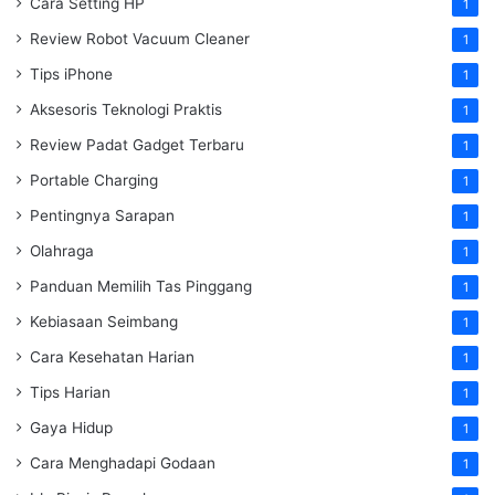
Cara Setting HP
1
Review Robot Vacuum Cleaner
1
Tips iPhone
1
Aksesoris Teknologi Praktis
1
Review Padat Gadget Terbaru
1
Portable Charging
1
Pentingnya Sarapan
1
Olahraga
1
Panduan Memilih Tas Pinggang
1
Kebiasaan Seimbang
1
Cara Kesehatan Harian
1
Tips Harian
1
Gaya Hidup
1
Cara Menghadapi Godaan
1