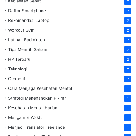
Kebiasaan Sehat
2
Daftar Smartphone
2
Rekomendasi Laptop
2
Workout Gym
2
Latihan Badminton
2
Tips Memilih Saham
2
HP Terbaru
2
Teknologi
2
Otomotif
2
Cara Menjaga Kesehatan Mental
1
Strategi Menenangkan Pikiran
1
Kesehatan Mental Harian
1
Mengambil Waktu
1
Menjadi Translator Freelance
1