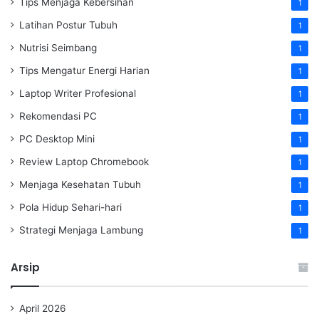
Tips Menjaga Kebersihan
1
Latihan Postur Tubuh
1
Nutrisi Seimbang
1
Tips Mengatur Energi Harian
1
Laptop Writer Profesional
1
Rekomendasi PC
1
PC Desktop Mini
1
Review Laptop Chromebook
1
Menjaga Kesehatan Tubuh
1
Pola Hidup Sehari-hari
1
Strategi Menjaga Lambung
1
Arsip
April 2026