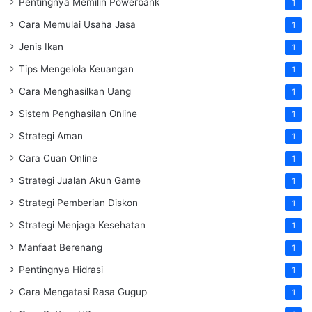
Pentingnya Memilih Powerbank
1
Cara Memulai Usaha Jasa
1
Jenis Ikan
1
Tips Mengelola Keuangan
1
Cara Menghasilkan Uang
1
Sistem Penghasilan Online
1
Strategi Aman
1
Cara Cuan Online
1
Strategi Jualan Akun Game
1
Strategi Pemberian Diskon
1
Strategi Menjaga Kesehatan
1
Manfaat Berenang
1
Pentingnya Hidrasi
1
Cara Mengatasi Rasa Gugup
1