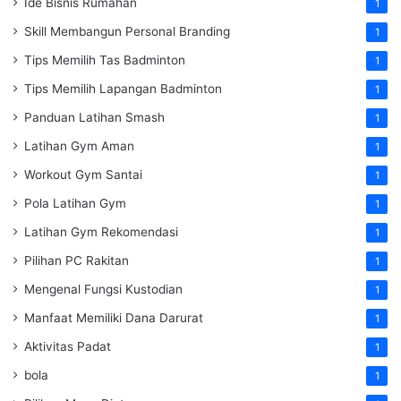
Ide Bisnis Rumahan
1
Skill Membangun Personal Branding
1
Tips Memilih Tas Badminton
1
Tips Memilih Lapangan Badminton
1
Panduan Latihan Smash
1
Latihan Gym Aman
1
Workout Gym Santai
1
Pola Latihan Gym
1
Latihan Gym Rekomendasi
1
Pilihan PC Rakitan
1
Mengenal Fungsi Kustodian
1
Manfaat Memiliki Dana Darurat
1
Aktivitas Padat
1
bola
1