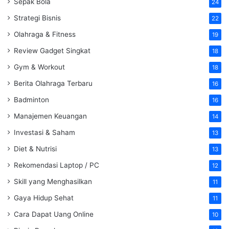
Sepak Bola
24
Strategi Bisnis
22
Olahraga & Fitness
19
Review Gadget Singkat
18
Gym & Workout
18
Berita Olahraga Terbaru
16
Badminton
16
Manajemen Keuangan
14
Investasi & Saham
13
Diet & Nutrisi
13
Rekomendasi Laptop / PC
12
Skill yang Menghasilkan
11
Gaya Hidup Sehat
11
Cara Dapat Uang Online
10