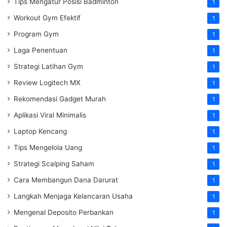
Tips Mengatur Posisi Badminton
1
Workout Gym Efektif
1
Program Gym
1
Laga Penentuan
1
Strategi Latihan Gym
1
Review Logitech MX
1
Rekomendasi Gadget Murah
1
Aplikasi Viral Minimalis
1
Laptop Kencang
1
Tips Mengelola Uang
1
Strategi Scalping Saham
1
Cara Membangun Dana Darurat
1
Langkah Menjaga Kelancaran Usaha
1
Mengenal Deposito Perbankan
1