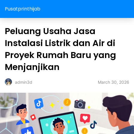
Pusatprinthijab
Peluang Usaha Jasa
Instalasi Listrik dan Air di
Proyek Rumah Baru yang
Menjanjikan
March 30, 2026
admin3d