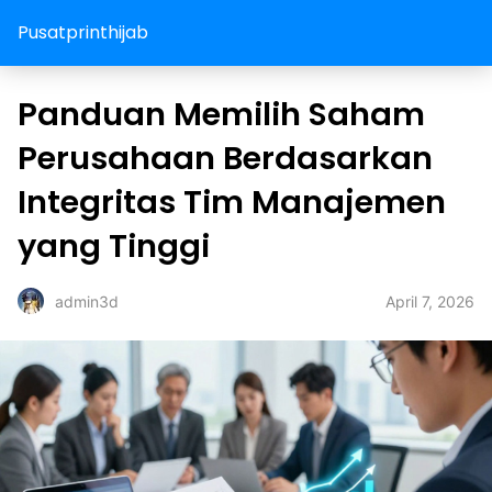
Pusatprinthijab
Panduan Memilih Saham
Perusahaan Berdasarkan
Integritas Tim Manajemen
yang Tinggi
April 7, 2026
admin3d