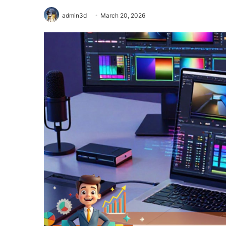
admin3d
March 20, 2026