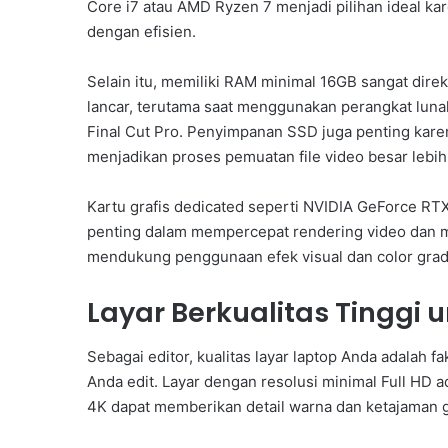
Core i7 atau AMD Ryzen 7 menjadi pilihan ideal k
dengan efisien.
Selain itu, memiliki RAM minimal 16GB sangat dir
lancar, terutama saat menggunakan perangkat lunak
Final Cut Pro. Penyimpanan SSD juga penting kare
menjadikan proses pemuatan file video besar lebih 
Kartu grafis dedicated seperti NVIDIA GeForce R
penting dalam mempercepat rendering video dan me
mendukung penggunaan efek visual dan color gradi
Layar Berkualitas Tinggi 
Sebagai editor, kualitas layar laptop Anda adalah f
Anda edit. Layar dengan resolusi minimal Full HD ada
4K dapat memberikan detail warna dan ketajaman g