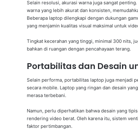
Selain resolusi, akurasi warna juga sangat pentin
warna yang lebih akurat dan konsisten, memudahka
Beberapa laptop dilengkapi dengan dukungan gam
yang menjamin kualitas visual maksimal untuk video
Tingkat kecerahan yang tinggi, minimal 300 nits, ju
bahkan di ruangan dengan pencahayaan terang.
Portabilitas dan Desain u
Selain performa, portabilitas laptop juga menjadi 
secara mobile. Laptop yang ringan dan desain yang
merasa terbebani.
Namun, perlu diperhatikan bahwa desain yang tipis
rendering video berat. Oleh karena itu, sistem ven
faktor pertimbangan.