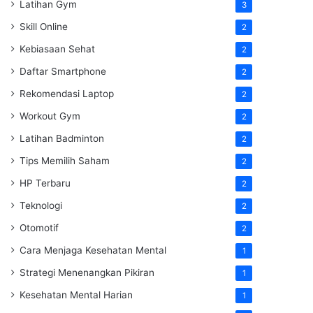
Latihan Gym
3
Skill Online
2
Kebiasaan Sehat
2
Daftar Smartphone
2
Rekomendasi Laptop
2
Workout Gym
2
Latihan Badminton
2
Tips Memilih Saham
2
HP Terbaru
2
Teknologi
2
Otomotif
2
Cara Menjaga Kesehatan Mental
1
Strategi Menenangkan Pikiran
1
Kesehatan Mental Harian
1