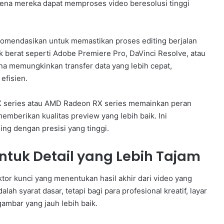
arena mereka dapat memproses video beresolusi tinggi
ekomendasikan untuk memastikan proses editing berjalan
 berat seperti Adobe Premiere Pro, DaVinci Resolve, atau
na memungkinkan transfer data yang lebih cepat,
efisien.
TX series atau AMD Radeon RX series memainkan peran
mberikan kualitas preview yang lebih baik. Ini
ng dengan presisi yang tinggi.
untuk Detail yang Lebih Tajam
aktor kunci yang menentukan hasil akhir dari video yang
lah syarat dasar, tetapi bagi para profesional kreatif, layar
ambar yang jauh lebih baik.