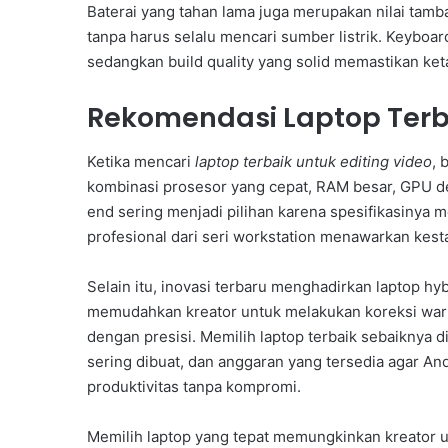
Baterai yang tahan lama juga merupakan nilai tam
tanpa harus selalu mencari sumber listrik. Keybo
sedangkan build quality yang solid memastikan ke
Rekomendasi Laptop Terb
Ketika mencari
laptop terbaik untuk editing video
, 
kombinasi prosesor yang cepat, RAM besar, GPU ded
end sering menjadi pilihan karena spesifikasinya 
profesional dari seri workstation menawarkan kesta
Selain itu, inovasi terbaru menghadirkan laptop hyb
memudahkan kreator untuk melakukan koreksi warna,
dengan presisi. Memilih laptop terbaik sebaiknya 
sering dibuat, dan anggaran yang tersedia agar 
produktivitas tanpa kompromi.
Memilih laptop yang tepat memungkinkan kreator u