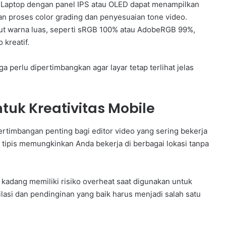
g. Laptop dengan panel IPS atau OLED dapat menampilkan
n proses color grading dan penyesuaian tone video.
ut warna luas, seperti sRGB 100% atau AdobeRGB 99%,
 kreatif.
ga perlu dipertimbangkan agar layar tetap terlihat jelas
ntuk Kreativitas Mobile
pertimbangan penting bagi editor video yang sering bekerja
 tipis memungkinkan Anda bekerja di berbagai lokasi tanpa
 kadang memiliki risiko overheat saat digunakan untuk
tilasi dan pendinginan yang baik harus menjadi salah satu