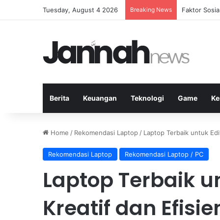
Tuesday, August 4 2026
Breaking News
Peran Strate
Berita
Keuangan
Teknologi
Game
Ke
Home
/
Rekomendasi Laptop
/
Laptop Terbaik untuk Edi
Rekomendasi Laptop
Rekomendasi Laptop / PC
Laptop Terbaik u
Kreatif dan Efisie