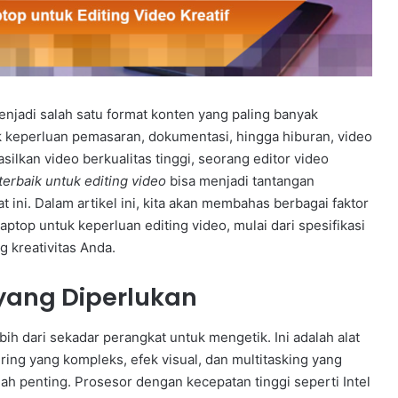
menjadi salah satu format konten yang paling banyak
uk keperluan pemasaran, dokumentasi, hingga hiburan, video
kan video berkualitas tinggi, seorang editor video
terbaik untuk editing video
bisa menjadi tantangan
t ini. Dalam artikel ini, kita akan membahas berbagai faktor
ptop untuk keperluan editing video, mulai dari spesifikasi
 kreativitas Anda.
 yang Diperlukan
ebih dari sekadar perangkat untuk mengetik. Ini adalah alat
ng yang kompleks, efek visual, dan multitasking yang
tlah penting. Prosesor dengan kecepatan tinggi seperti Intel