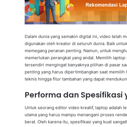
Dalam dunia yang semakin digital ini, video telah 
digunakan oleh kreator di seluruh dunia. Baik unt
memegang peranan penting. Namun, untuk menghasil
memerlukan perangkat yang andal. Memilih
laptop 
tersendiri mengingat banyaknya pilihan di pasar saa
penting yang harus dipertimbangkan saat memilih la
teknis hingga fitur tambahan yang dapat mendukung
Performa dan Spesifikasi
Untuk seorang editor video kreatif, laptop adalah l
utama yang harus mampu menangani proses renderi
berat. Oleh karena itu, spesifikasi yang kuat sanga