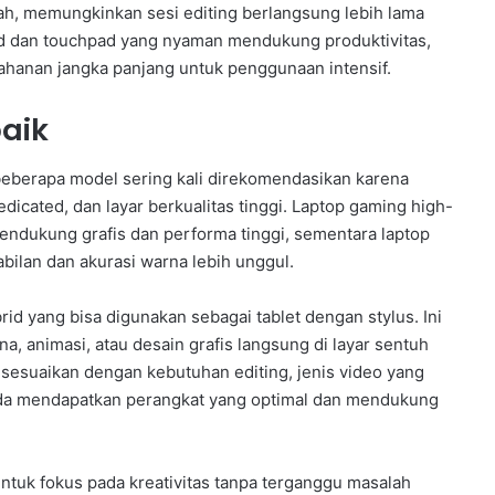
bah, memungkinkan sesi editing berlangsung lebih lama
ard dan touchpad yang nyaman mendukung produktivitas,
tahanan jangka panjang untuk penggunaan intensif.
aik
beberapa model sering kali direkomendasikan karena
icated, dan layar berkualitas tinggi. Laptop gaming high-
mendukung grafis dan performa tinggi, sementara laptop
bilan dan akurasi warna lebih unggul.
rid yang bisa digunakan sebagai tablet dengan stylus. Ini
 animasi, atau desain grafis langsung di layar sentuh
disesuaikan dengan kebutuhan editing, jenis video yang
Anda mendapatkan perangkat yang optimal dan mendukung
ntuk fokus pada kreativitas tanpa terganggu masalah