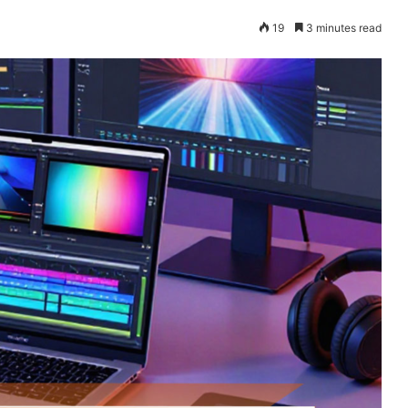
19
3 minutes read