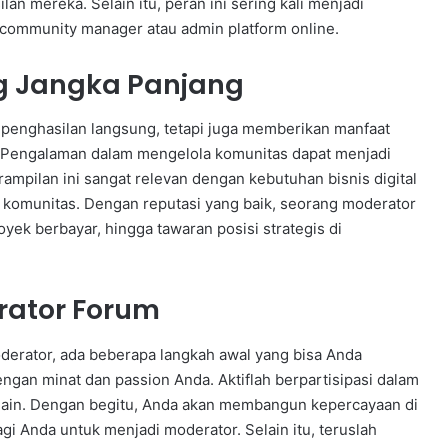
n mereka. Selain itu, peran ini sering kali menjadi
i community manager atau admin platform online.
g Jangka Panjang
penghasilan langsung, tetapi juga memberikan manfaat
. Pengalaman dalam mengelola komunitas dapat menjadi
rampilan ini sangat relevan dengan kebutuhan bisnis digital
 komunitas. Dengan reputasi yang baik, seorang moderator
yek berbayar, hingga tawaran posisi strategis di
rator Forum
oderator, ada beberapa langkah awal yang bisa Anda
engan minat dan passion Anda. Aktiflah berpartisipasi dalam
ta lain. Dengan begitu, Anda akan membangun kepercayaan di
gi Anda untuk menjadi moderator. Selain itu, teruslah