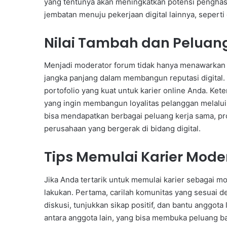
yang tentunya akan meningkatkan potensi penghasila
jembatan menuju pekerjaan digital lainnya, sepert
Nilai Tambah dan Peluan
Menjadi moderator forum tidak hanya menawarkan 
jangka panjang dalam membangun reputasi digital
portofolio yang kuat untuk karier online Anda. Kete
yang ingin membangun loyalitas pelanggan melalui
bisa mendapatkan berbagai peluang kerja sama, pro
perusahaan yang bergerak di bidang digital.
Tips Memulai Karier Mode
Jika Anda tertarik untuk memulai karier sebagai m
lakukan. Pertama, carilah komunitas yang sesuai d
diskusi, tunjukkan sikap positif, dan bantu anggo
antara anggota lain, yang bisa membuka peluang ba