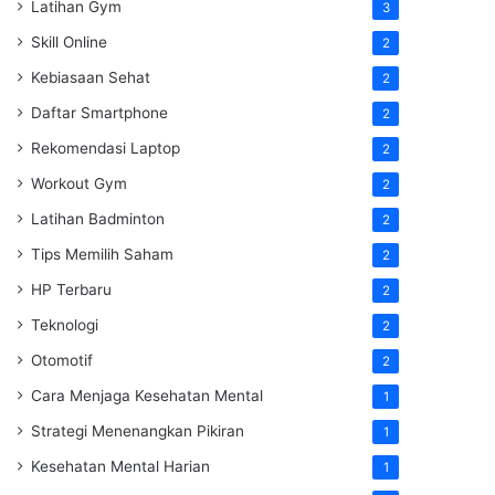
Latihan Gym
3
Skill Online
2
Kebiasaan Sehat
2
Daftar Smartphone
2
Rekomendasi Laptop
2
Workout Gym
2
Latihan Badminton
2
Tips Memilih Saham
2
HP Terbaru
2
Teknologi
2
Otomotif
2
Cara Menjaga Kesehatan Mental
1
Strategi Menenangkan Pikiran
1
Kesehatan Mental Harian
1