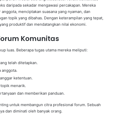
leks daripada sekadar mengawasi percakapan. Mereka
ar anggota, menciptakan suasana yang nyaman, dan
ngan topik yang dibahas. Dengan keterampilan yang tepat,
yang produktif dan mendatangkan nilai ekonomi.
Forum Komunitas
up luas. Beberapa tugas utama mereka meliputi:
ng telah ditetapkan.
a anggota.
anggar ketentuan.
topik menarik.
rtanyaan dan memberikan panduan.
enting untuk membangun citra profesional forum. Sebuah
ya dan diminati oleh banyak orang.