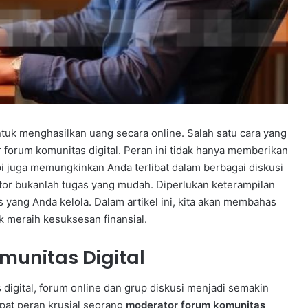
untuk menghasilkan uang secara online. Salah satu cara yang
forum komunitas digital. Peran ini tidak hanya memberikan
 juga memungkinkan Anda terlibat dalam berbagai diskusi
or bukanlah tugas yang mudah. Diperlukan keterampilan
ang Anda kelola. Dalam artikel ini, kita akan membahas
k meraih kesuksesan finansial.
munitas Digital
igital, forum online dan grup diskusi menjadi semakin
apat peran krusial seorang
moderator forum komunitas