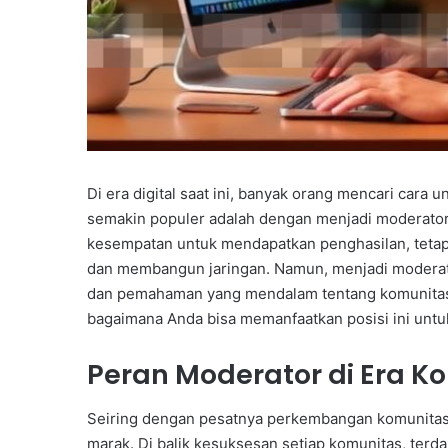
Di era digital saat ini, banyak orang mencari cara 
semakin populer adalah dengan menjadi moderator 
kesempatan untuk mendapatkan penghasilan, tetapi
dan membangun jaringan. Namun, menjadi moderat
dan pemahaman yang mendalam tentang komunitas y
bagaimana Anda bisa memanfaatkan posisi ini untu
Peran Moderator di Era Ko
Seiring dengan pesatnya perkembangan komunitas d
marak. Di balik kesuksesan setiap komunitas, terd