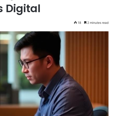
Digital
18
2 minutes read