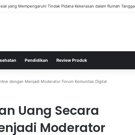
ategis Kepolisian Dalam Penanganan Kejahatan Siber di Indonesia
sehatan
Pendidikan
Review Produk
line dengan Menjadi Moderator Forum Komunitas Digital
an Uang Secara
enjadi Moderator