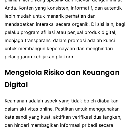
Anda. Konten yang konsisten, informatif, dan autentik
lebih mudah untuk menarik perhatian dan
mendapatkan interaksi secara organik. Di sisi lain, bagi
pelaku program afiliasi atau penjual produk digital,
menjaga transparansi dalam promosi adalah kunci
untuk membangun kepercayaan dan menghindari
pelanggaran kebijakan platform.
Mengelola Risiko dan Keuangan
Digital
Keamanan adalah aspek yang tidak boleh diabaikan
dalam aktivitas online. Pastikan untuk menggunakan
kata sandi yang kuat, aktifkan verifikasi dua langkah,
dan hindari membagikan informasi pribadi secara