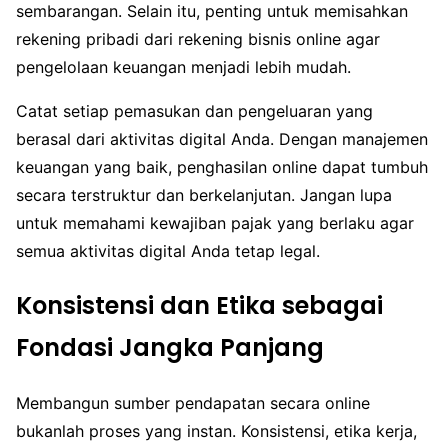
sembarangan. Selain itu, penting untuk memisahkan
rekening pribadi dari rekening bisnis online agar
pengelolaan keuangan menjadi lebih mudah.
Catat setiap pemasukan dan pengeluaran yang
berasal dari aktivitas digital Anda. Dengan manajemen
keuangan yang baik, penghasilan online dapat tumbuh
secara terstruktur dan berkelanjutan. Jangan lupa
untuk memahami kewajiban pajak yang berlaku agar
semua aktivitas digital Anda tetap legal.
Konsistensi dan Etika sebagai
Fondasi Jangka Panjang
Membangun sumber pendapatan secara online
bukanlah proses yang instan. Konsistensi, etika kerja,