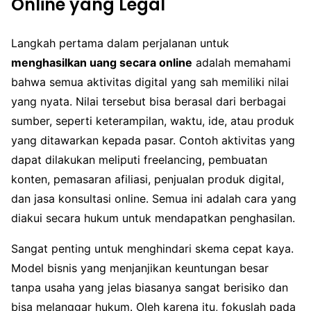
Online yang Legal
Langkah pertama dalam perjalanan untuk
menghasilkan uang secara online
adalah memahami
bahwa semua aktivitas digital yang sah memiliki nilai
yang nyata. Nilai tersebut bisa berasal dari berbagai
sumber, seperti keterampilan, waktu, ide, atau produk
yang ditawarkan kepada pasar. Contoh aktivitas yang
dapat dilakukan meliputi freelancing, pembuatan
konten, pemasaran afiliasi, penjualan produk digital,
dan jasa konsultasi online. Semua ini adalah cara yang
diakui secara hukum untuk mendapatkan penghasilan.
Sangat penting untuk menghindari skema cepat kaya.
Model bisnis yang menjanjikan keuntungan besar
tanpa usaha yang jelas biasanya sangat berisiko dan
bisa melanggar hukum. Oleh karena itu, fokuslah pada