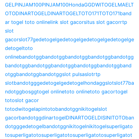
GEL
PINJAM100
PINJAM100
HondaGG
DWITOGEL
MAELT
OTO
DINARTOGEL
DINARTOGEL
TOTO171
TOTO171
band
ar togel toto online
link slot gacor
situs slot gacor
rtp
slot
gacor
slot77
gedetogel
gedetogel
gedetogel
gedetogel
ge
detogel
toto
online
bandotgg
bandotgg
bandotgg
bandotgg
bandotgg
bandotgg
bandotgg
bandotgg
bandotgg
bandotgg
band
otgg
bandotgg
bandotgg
slot pulsa
slot
rtp
slot
bandotgg
gedetogel
gedetogel
hondagg
slot
slot77
ba
ndotgg
bosgg
togel online
toto online
toto gacor
togel
toto
slot gacor
toto
dwitogel
apintoto
bandotgg
nikitogel
slot
gacor
bandotgg
dinartogel
DINARTOGEL
DISINITOTO
ban
dotgg
gedetogel
bandotgg
nikitogel
nikitogel
superligato
to
superligatoto
superligatoto
superligatoto
superligatot