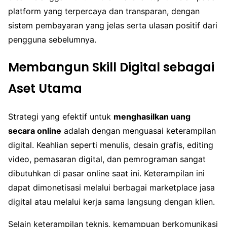
platform yang terpercaya dan transparan, dengan
sistem pembayaran yang jelas serta ulasan positif dari
pengguna sebelumnya.
Membangun Skill Digital sebagai
Aset Utama
Strategi yang efektif untuk
menghasilkan uang
secara online
adalah dengan menguasai keterampilan
digital. Keahlian seperti menulis, desain grafis, editing
video, pemasaran digital, dan pemrograman sangat
dibutuhkan di pasar online saat ini. Keterampilan ini
dapat dimonetisasi melalui berbagai marketplace jasa
digital atau melalui kerja sama langsung dengan klien.
Selain keterampilan teknis, kemampuan berkomunikasi