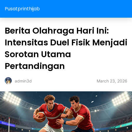
Pusatprinthijab
Berita Olahraga Hari Ini:
Intensitas Duel Fisik Menjadi
Sorotan Utama
Pertandingan
March 23, 2026
admin3d